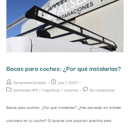
Bacas para coches: ¿Por qué instalarlas?
CarroceriasCarralser
julio 7, 2025
Certificado ATP
/
Frigoríficos
/
isotermo
Sin comentarios
Bacas para coches: ¿Por qué instalarlas? ¿Has pensado en instalar
una baca en tu coche? Si buscas una solución práctica para