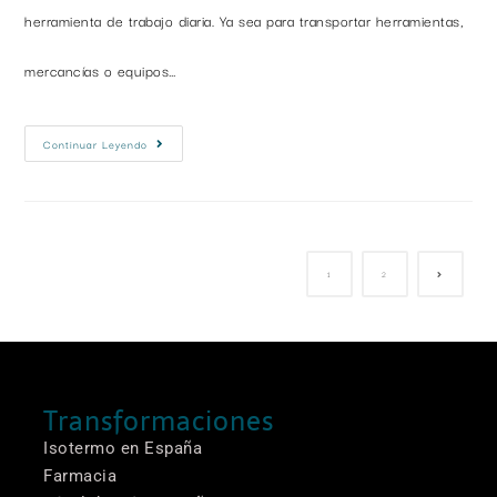
herramienta de trabajo diaria. Ya sea para transportar herramientas,
mercancías o equipos…
Continuar Leyendo
1
2
Transformaciones
Isotermo en España
Farmacia