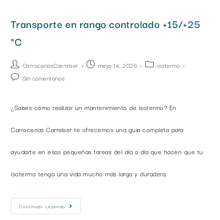
Transporte en rango controlado +15/+25
°C
CarroceriasCarralser
mayo 14, 2026
isotermo
Sin comentarios
¿Sabes cómo realizar un mantenimiento de isotermo? En
Carrocerías Carralser te ofrecemos una guía completa para
ayudarte en esas pequeñas tareas del día a día que hacen que tu
isotermo tenga una vida mucho más larga y duradera.
Continuar Leyendo