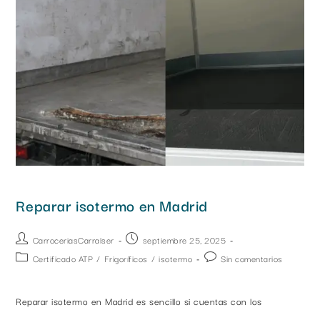
Reparar isotermo en Madrid
CarroceriasCarralser
septiembre 25, 2025
Certificado ATP
/
Frigoríficos
/
isotermo
Sin comentarios
Reparar isotermo en Madrid es sencillo si cuentas con los