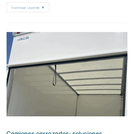
Continuar Leyendo
Camiones carrozados: soluciones