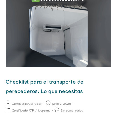
Checklist para el transporte de
perecederos: Lo que necesitas
CarroceriasCarralser
junio 2, 2025
Certificado ATP
/
isotermo
Sin comentarios