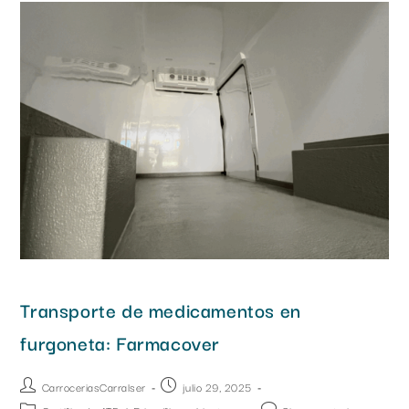
Transporte de medicamentos en
furgoneta: Farmacover
CarroceriasCarralser
julio 29, 2025