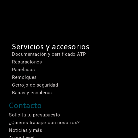
Servicios y accesorios
Documentación y certificado ATP
Reparaciones
Panelados
Remolques
Cerrojo de seguridad
Bacas y escaleras
Contacto
Solicita tu presupuesto
¿Quieres trabajar con nosotros?
Noticias y más