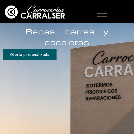
Bacas, barras y
escaleras
Oferta personalizada