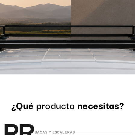
¿Qué
producto
necesitas?
PR
BACAS Y ESCALERAS