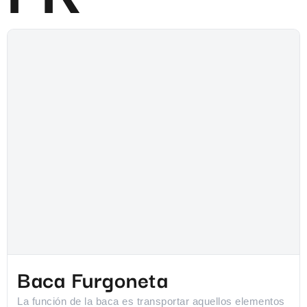
Baca Furgoneta
La función de la baca es transportar aquellos elementos