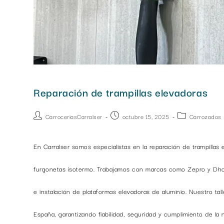
Reparación de trampillas elevadoras
CarroceriasCarralser
octubre 15, 2025
Carrozados
En Carralser somos especialistas en la reparación de trampillas 
furgonetas isotermo. Trabajamos con marcas como Zepro y Dhol
e instalación de plataformas elevadoras de aluminio. Nuestro tal
España, garantizando fiabilidad, seguridad y cumplimiento de la