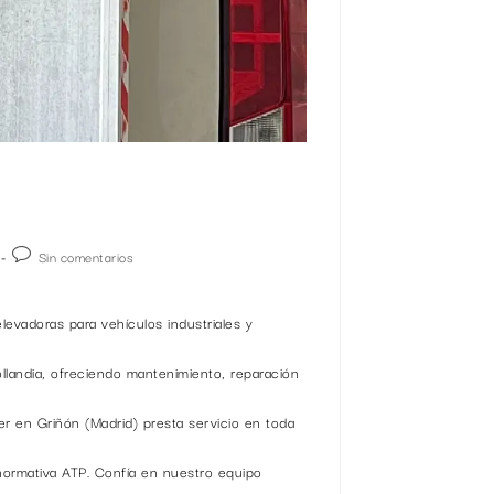
Sin comentarios
elevadoras para vehículos industriales y
landia, ofreciendo mantenimiento, reparación
ler en Griñón (Madrid) presta servicio en toda
 normativa ATP. Confía en nuestro equipo